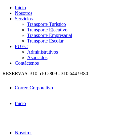
Inicio
Nosotros
Servicios
Transporte Turístico
Transporte Ejecutivo
Transporte Empresarial
Transporte Escolar
FUEC
Administrativos
Asociados
Contáctenos
RESERVAS: 310 510 2809 - 310 644 9380
Correo Corporativo
Inicio
Nosotros