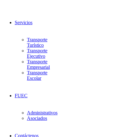
Servicios
Transporte
Turístico
Transporte
Ejecutivo
Transporte
Empresarial
Transporte
Escolar
FUEC
Administrativos
Asociados
Contáctenos