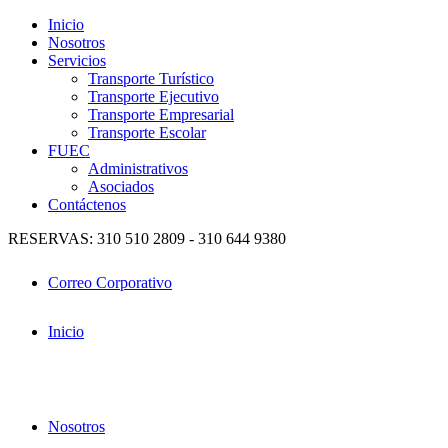
Inicio
Nosotros
Servicios
Transporte Turístico
Transporte Ejecutivo
Transporte Empresarial
Transporte Escolar
FUEC
Administrativos
Asociados
Contáctenos
RESERVAS: 310 510 2809 - 310 644 9380
Correo Corporativo
Inicio
Nosotros