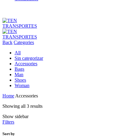
Back
Categories
All
Sin categorizar
Accessories
Bags
Man
Shoes
Woman
Home
Accessories
Showing all 3 results
Show sidebar
Filters
Sort by