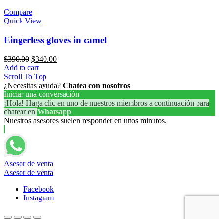
Compare
Quick View
Eingerless gloves in camel
$
390.00
$
340.00
Add to cart
Scroll To Top
¿Necesitas ayuda?
Chatea con nosotros
Iniciar una conversación
¡Hola! Haga clic en uno de nuestros miembros a continuación para
chatear en
Whatsapp
Nuestros asesores suelen responder en unos minutos.
Asesor de venta
Asesor de venta
Facebook
Instagram