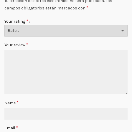
Tu dirección de correo electrónico no será publicada.
Los
*
campos obligatorios están marcados con
*
Your rating
*
Your review
*
Name
*
Email