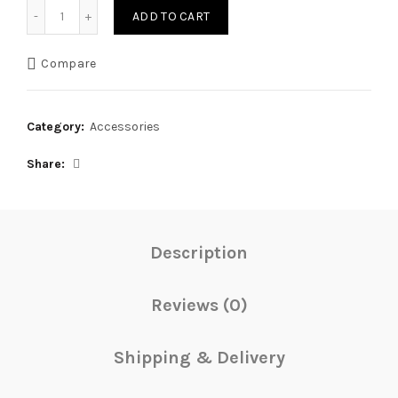
Quantity
ADD TO CART
Compare
Category:
Accessories
Share
Description
Reviews (0)
Shipping & Delivery