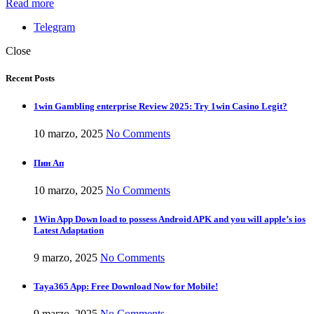
Read more
Telegram
Close
Recent Posts
1win Gambling enterprise Review 2025: Try 1win Casino Legit?
10 marzo, 2025
No Comments
Пин Ап
10 marzo, 2025
No Comments
1Win App Down load to possess Android APK and you will apple’s ios
Latest Adaptation
9 marzo, 2025
No Comments
Taya365 App: Free Download Now for Mobile!
9 marzo, 2025
No Comments