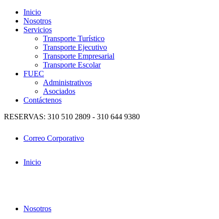
Inicio
Nosotros
Servicios
Transporte Turístico
Transporte Ejecutivo
Transporte Empresarial
Transporte Escolar
FUEC
Administrativos
Asociados
Contáctenos
RESERVAS: 310 510 2809 - 310 644 9380
Correo Corporativo
Inicio
Nosotros