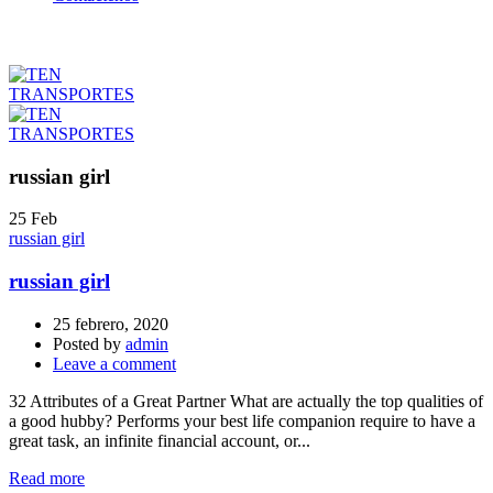
russian girl
25
Feb
russian girl
russian girl
25 febrero, 2020
Posted by
admin
Leave a comment
32 Attributes of a Great Partner What are actually the top qualities of
a good hubby? Performs your best life companion require to have a
great task, an infinite financial account, or...
Read more