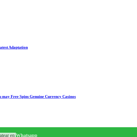
atest Adaptation
ou may Free Spins Genuine Currency Casinos
atear en
Whatsapp