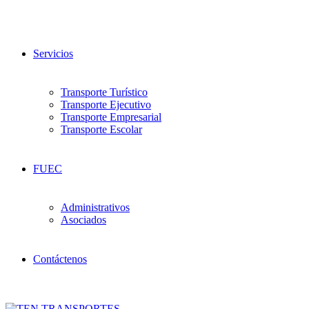
Servicios
Transporte Turístico
Transporte Ejecutivo
Transporte Empresarial
Transporte Escolar
FUEC
Administrativos
Asociados
Contáctenos