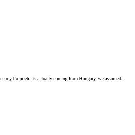
ince my Proprietor is actually coming from Hungary, we assumed...