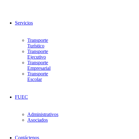
Servicios
Transporte
Turístico
Transporte
Ejecutivo
Transporte
Empresarial
Transporte
Escolar
FUEC
Administrativos
Asociados
Contáctenos