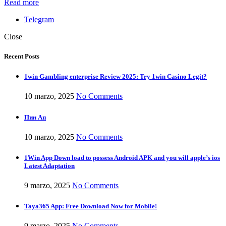
Read more
Telegram
Close
Recent Posts
1win Gambling enterprise Review 2025: Try 1win Casino Legit?
10 marzo, 2025
No Comments
Пин Ап
10 marzo, 2025
No Comments
1Win App Down load to possess Android APK and you will apple’s ios
Latest Adaptation
9 marzo, 2025
No Comments
Taya365 App: Free Download Now for Mobile!
9 marzo, 2025
No Comments