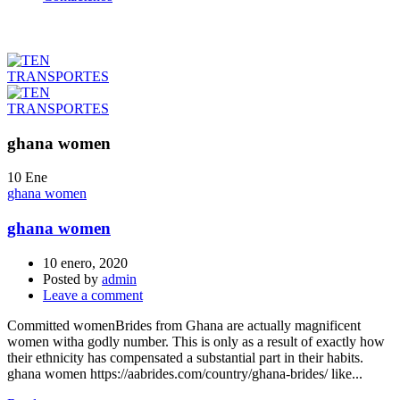
ghana women
10
Ene
ghana women
ghana women
10 enero, 2020
Posted by
admin
Leave a comment
Committed womenBrides from Ghana are actually magnificent
women witha godly number. This is only as a result of exactly how
their ethnicity has compensated a substantial part in their habits.
ghana women https://aabrides.com/country/ghana-brides/ like...