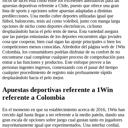
focos de luces está como entre los excelentes alternativas para las
apuestas deportivas referente a Chile, puesto que ofrece una gran
lista de sports y opciones sobre apuestas adaptadas a distintas
predilecciones. Una medio cubre deportes utilizadas igual que
fútbol, ​​baloncesto, tenis así­ como voleibol, junto con manga larga
opciones de nicho como deportes electrónicos, ciclismo
desplazándolo hacia el pelo tenis de mesa. Esta variedad asegura
que las parejas entusiastas de los deportes encuentren algo joviales
cosa que cooperar, bien cual sigan las ajonje principales o bien los
competiciones menos conocidas. Alrededor del página web de 1Win
Colombia, los consumidores podrían disfrutar de su confort de no
encontrarse cual completar cualquier proceso de comprobación para
entrar a las funciones y productos. Este enfoque provee a las
personas ingentes ingresos, comenzando con el pasar del tiempo
cualquier procedimiento de registro más profusamente rápido
desplazándolo hacia el pelo mejor.
Apuestas deportivas referente a 1Win
referente a Colombia
En el momento en que su establecimiento acerca de 2016, 1Win han
crecido ágil hasta llegar a ser referente a la medio patrón, dando una
gran escala de opciones sobre juego cual gustan tanto en jugadores
mayoritariamente igual que experimentados. Una interfaz cordial,