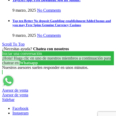
Taya365 App: Free Download Now for Mobile!
9 marzo, 2025
No Comments
Top ten Better No deposit Gambling establishment Added bonus and
you may Free Spins Genuine Currency Casinos
9 marzo, 2025
No Comments
Scroll To Top
¿Necesitas ayuda?
Chatea con nosotros
Iniciar una conversación
¡Hola! Haga clic en uno de nuestros miembros a continuación para
chatear en
Whatsapp
Nuestros asesores suelen responder en unos minutos.
Asesor de venta
Asesor de venta
Sidebar
Facebook
Instagram