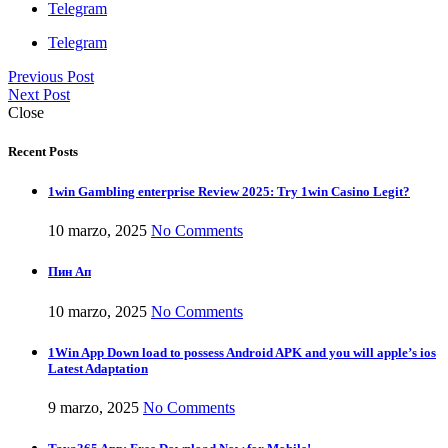
Telegram
Telegram
Previous Post
Next Post
Close
Recent Posts
1win Gambling enterprise Review 2025: Try 1win Casino Legit?
10 marzo, 2025
No Comments
Пин Ап
10 marzo, 2025
No Comments
1Win App Down load to possess Android APK and you will apple’s ios
Latest Adaptation
9 marzo, 2025
No Comments