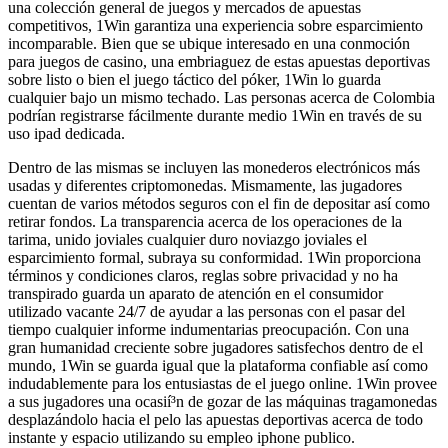
una colección general de juegos y mercados de apuestas
competitivos, 1Win garantiza una experiencia sobre esparcimiento
incomparable. Bien que se ubique interesado en una conmoción
para juegos de casino, una embriaguez de estas apuestas deportivas
sobre listo o bien el juego táctico del póker, 1Win lo guarda
cualquier bajo un mismo techado. Las personas acerca de Colombia
podrían registrarse fácilmente durante medio 1Win en través de su
uso ipad dedicada.
Dentro de las mismas se incluyen las monederos electrónicos más
usadas y diferentes criptomonedas. Mismamente, las jugadores
cuentan de varios métodos seguros con el fin de depositar así­ como
retirar fondos. La transparencia acerca de los operaciones de la
tarima, unido joviales cualquier duro noviazgo joviales el
esparcimiento formal, subraya su conformidad. 1Win proporciona
términos y condiciones claros, reglas sobre privacidad y no ha
transpirado guarda un aparato de atención en el consumidor
utilizado vacante 24/7 de ayudar a las personas con el pasar del
tiempo cualquier informe indumentarias preocupación. Con una
gran humanidad creciente sobre jugadores satisfechos dentro de el
mundo, 1Win se guarda igual que la plataforma confiable así­ como
indudablemente para los entusiastas de el juego online. 1Win provee
a sus jugadores una ocasií³n de gozar de las máquinas tragamonedas
desplazándolo hacia el pelo las apuestas deportivas acerca de todo
instante y espacio utilizando su empleo iphone publico.