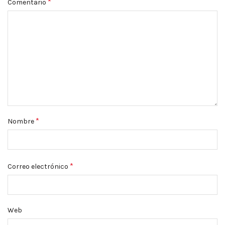
*
Comentario
*
Nombre
*
Correo electrónico
Web