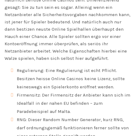
natürlich seriöse Online Casinos sein. Differenzierend
gesagt: Sie zu tun sein es sogar. Alleinig wenn ein
Netzanbieter alle Sicherheitsvorgaben nachkommen kann,
ist jener für Spieler bedeutend. Und natürlich auch nur
dann bestizen neuste Online Spielhallen überhaupt den
Hauch einer Chance. Alle Spieler sollten ergo vor einer
Kontoeröffnung immer überprüfen, als seriös ihr
Netzanbieter arbeitet. Welche Eigenschaften hierbei eine
Walze spielen, haben sich selbst hier aufgeführt.
Regulierung: Eine Regulierung ist echt Pflicht.
Besitzen heisse Online Casinos keine Lizenz, sollte
keineswegs ein Spielerkonto eröffnet werden.
Firmensitz: Der Firmensitz der Anbieter kann sich im
Idealfall in der nahen EU befinden – zum
Paradebeispiel auf Malta.
RNG: Dieser Random Number Generator, kurz RNG,
darf ordnungsgemäß funktionieren ferner sollte von