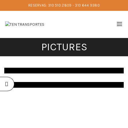
RESERVAS: 310 510 2809 - 310 644 9380
PICTURES