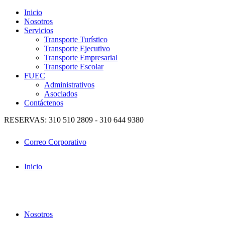
Inicio
Nosotros
Servicios
Transporte Turístico
Transporte Ejecutivo
Transporte Empresarial
Transporte Escolar
FUEC
Administrativos
Asociados
Contáctenos
RESERVAS: 310 510 2809 - 310 644 9380
Correo Corporativo
Inicio
Nosotros