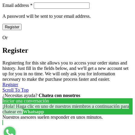
Email address
*
A password will be sent to your email address.
Register
Or
Register
Registering for this site allows you to access your order status and
history. Just fill in the fields below, and we'll get a new account set
up for you in no time. We will only ask you for information
necessary to make the purchase process faster and easier.
Register
Scroll To Top
¿Necesitas ayuda?
Chatea con nosotros
Iniciar una conversación
¡Hola! Haga clic en uno de nuestros miembros a continuación para
chatear en
Whatsapp
Nuestros asesores suelen responder en unos minutos.