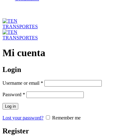
Mi cuenta
Login
Username or email
*
Password
*
Log in
Lost your password?
Remember me
Register