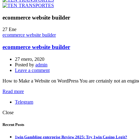
ecommerce website builder
27
Ene
ecommerce website builder
ecommerce website builder
27 enero, 2020
Posted by
admin
Leave a comment
How to Make a Website on WordPress You are certainly not an engineer
Read more
Telegram
Close
Recent Posts
1win Gambling enterprise Review 2025: Try 1win Casino Legit?